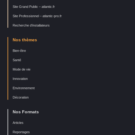
Site Grand Public – atlantic.fr
Site Professionnel – atlantic-pro.fr
Recherche d’installateurs
Nos thèmes
Bien-être
Santé
Mode de vie
Innovation
Environnement
Décoration
Nos Formats
Articles
Reportages