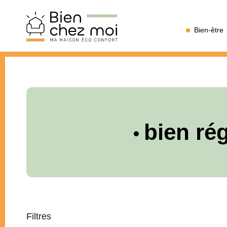
Bien
Bien-être
Chez
Moi
bien ré
Filtres