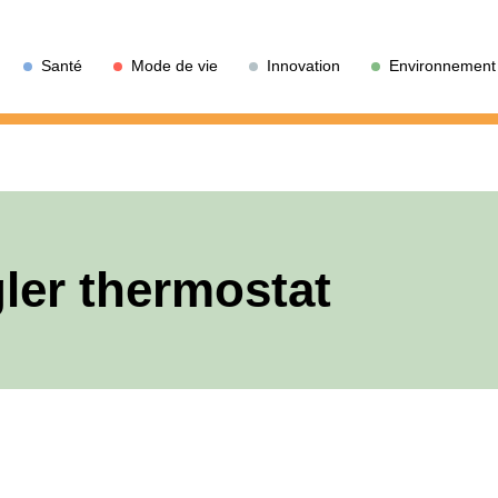
Santé
Mode de vie
Innovation
Environnement
gler thermostat