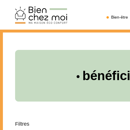
Bien
Bien-être
Chez
Moi
bénéfici
Filtres