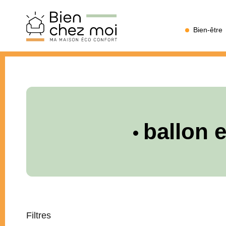
Bien
Bien-être
Chez
Moi
ballon 
Filtres