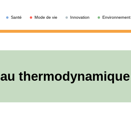
Santé
Mode de vie
Innovation
Environnement
eau thermodynamique