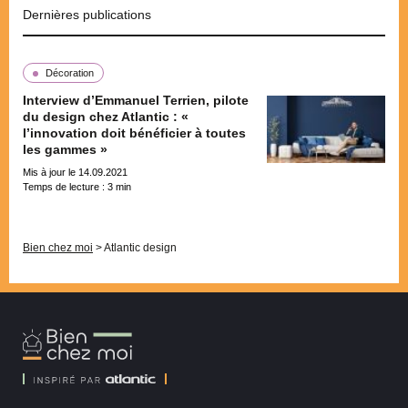
Dernières publications
Décoration
Interview d’Emmanuel Terrien, pilote
du design chez Atlantic : «
l’innovation doit bénéficier à toutes
les gammes »
Mis à jour le 14.09.2021
Temps de lecture :
3
min
Pagination
Bien chez moi
>
Atlantic design
Bien
Chez
Moi