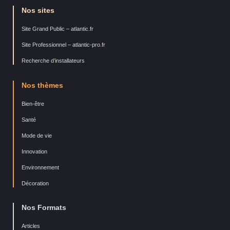
Nos sites
Site Grand Public – atlantic.fr
Site Professionnel – atlantic-pro.fr
Recherche d’installateurs
Nos thèmes
Bien-être
Santé
Mode de vie
Innovation
Environnement
Décoration
Nos Formats
Articles