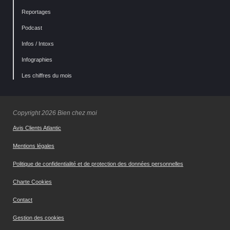
Reportages
Podcast
Infos / Intoxs
Infographies
Les chiffres du mois
Copyright 2026 Bien chez moi
Avis Clients Atlantic
Mentions légales
Politique de confidentialité et de protection des données personnelles
Charte Cookies
Contact
Gestion des cookies