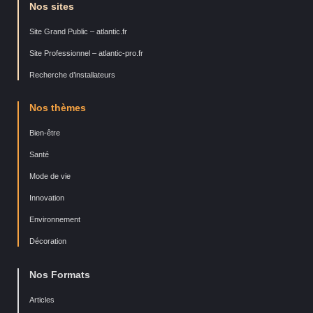
Nos sites
Site Grand Public – atlantic.fr
Site Professionnel – atlantic-pro.fr
Recherche d’installateurs
Nos thèmes
Bien-être
Santé
Mode de vie
Innovation
Environnement
Décoration
Nos Formats
Articles