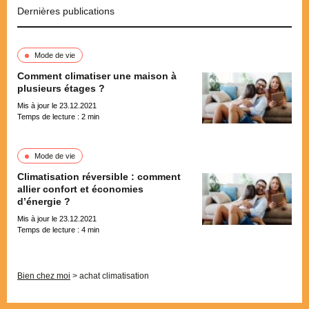
Dernières publications
Mode de vie
Comment climatiser une maison à
plusieurs étages ?
Mis à jour le 23.12.2021
Temps de lecture :
2
min
Mode de vie
Climatisation réversible : comment
allier confort et économies
d’énergie ?
Mis à jour le 23.12.2021
Temps de lecture :
4
min
Pagination
Bien chez moi
>
achat climatisation