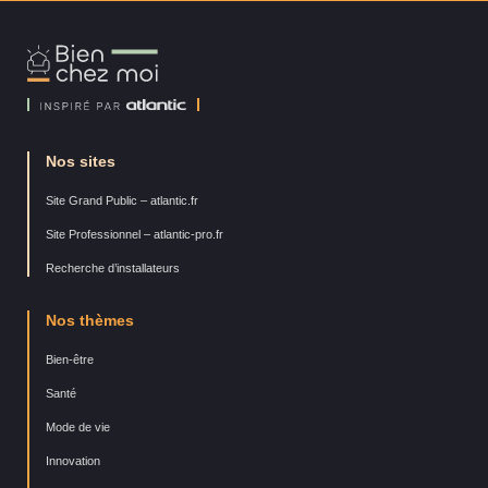
Bien
Chez
Moi
Nos sites
Site Grand Public – atlantic.fr
Site Professionnel – atlantic-pro.fr
Recherche d’installateurs
Nos thèmes
Bien-être
Santé
Mode de vie
Innovation