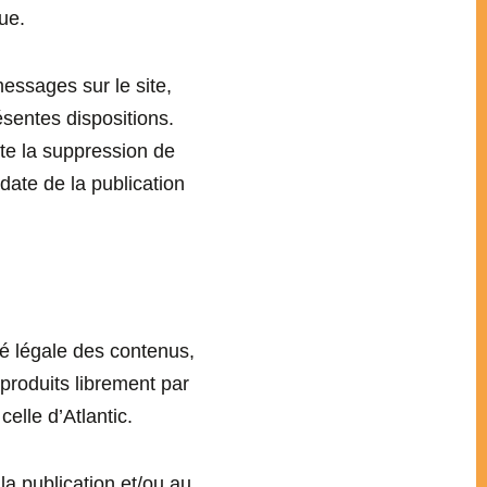
ue.
ssages sur le site,
ésentes dispositions.
te la suppression de
 date de la publication
té légale des contenus,
 produits librement par
elle d’Atlantic.
 la publication et/ou au