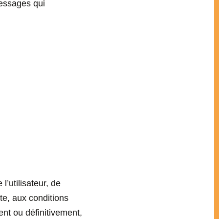
messages qui
l’utilisateur, de
te, aux conditions
ment ou définitivement,