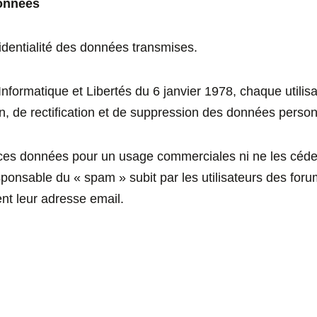
données
nfidentialité des données transmises.
nformatique et Libertés du 6 janvier 1978, chaque utilisa
n, de rectification et de suppression des données person
s ces données pour un usage commerciales ni ne les cédera
sponsable du « spam » subit par les utilisateurs des for
nt leur adresse email.