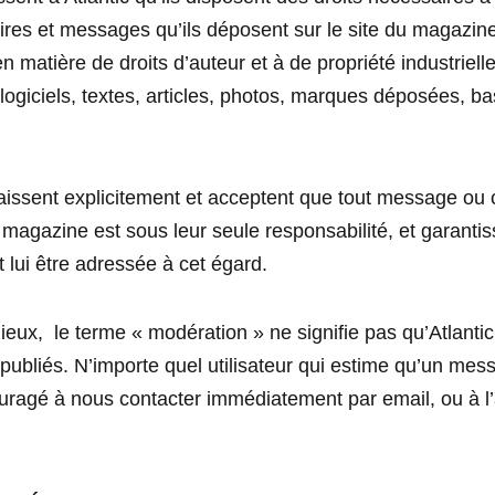
es et messages qu’ils déposent sur le site du magazine.
 matière de droits d’auteur et à de propriété industriel
 logiciels, textes, articles, photos, marques déposées, 
naissent explicitement et acceptent que tout message ou
 magazine est sous leur seule responsabilité, et garantis
t lui être adressée à cet égard.
eux, le terme « modération » ne signifie pas qu’Atlantic
 publiés. N’importe quel utilisateur qui estime qu’un me
ragé à nous contacter immédiatement par email, ou à l’ai