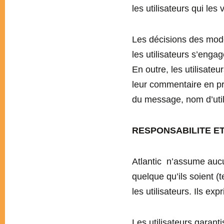
les utilisateurs qui le
Les décisions des modé
les utilisateurs s’enga
En outre, les utilisat
leur commentaire en pre
du message, nom d’util
RESPONSABILITE E
Atlantic n’assume aucun
quelque qu’ils soient (
les utilisateurs. Ils e
Les utilisateurs garanti