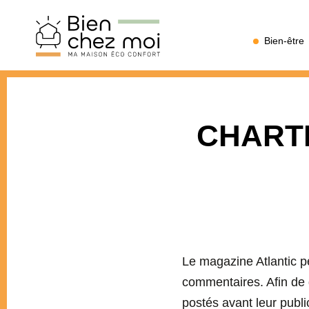
Bien
Bien-être
Chez
Moi
CHARTE
Le magazine Atlantic pe
commentaires. Afin de 
postés avant leur publi