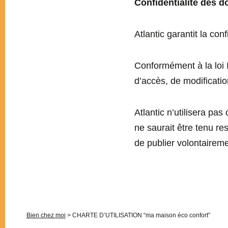
Confidentialité des 
Atlantic garantit la co
Conformément à la loi I
d’accès, de modificatio
Atlantic n’utilisera pa
ne saurait être tenu re
de publier volontaireme
Bien chez moi
>
CHARTE D’UTILISATION “ma maison éco confort”