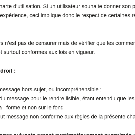
harte d’utilisation. Si un utilisateur souhaite donner son 
 expérience, ceci implique donc le respect de certaines 
s n’est pas de censurer mais de vérifier que les commen
t surtout conformes aux lois en vigueur.
 droit :
 message hors-sujet, ou incompréhensible ;
du message pour le rendre lisible, étant entendu que les
la forme et non sur le fond
tout message non conforme aux règles de la présente cha