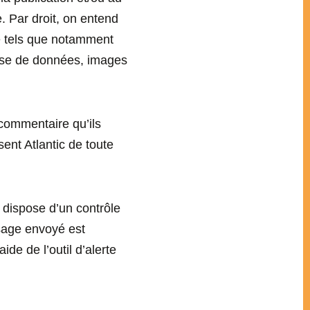
 Par droit, on entend
le tels que notamment
base de données, images
 commentaire qu’ils
sent Atlantic de toute
 dispose d’un contrôle
ssage envoyé est
de de l’outil d’alerte