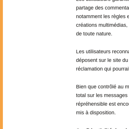
partage des commentair
notamment les règles en
créations multimédias,
de toute nature.
Les utilisateurs recon
déposent sur le site du
réclamation qui pourrai
Bien que contrôlé au mi
total sur les messages
répréhensible est encou
mis à disposition.