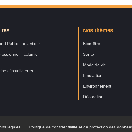
ites
Nos thèmes
nd Public – atlantic.fr
Bien-être
fessionnel – atlantic-
Santé
Mode de vie
he d’installateurs
Innovation
Environnement
Décoration
ons légales
Politique de confidentialité et de protection des donné