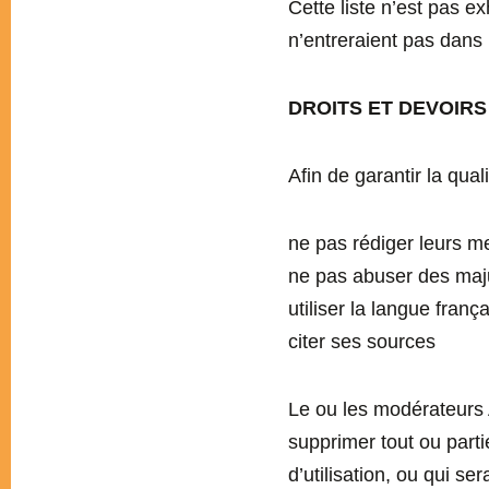
Cette liste n’est pas e
n’entreraient pas dans 
DROITS ET DEVOIR
Afin de garantir la qual
ne pas rédiger leurs 
ne pas abuser des maju
utiliser la langue franç
citer ses sources
Le ou les modérateurs At
supprimer tout ou part
d’utilisation, ou qui se