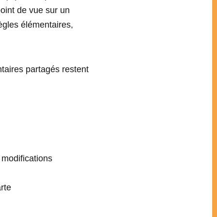
point de vue sur un
règles élémentaires,
taires partagés restent
 modifications
rte