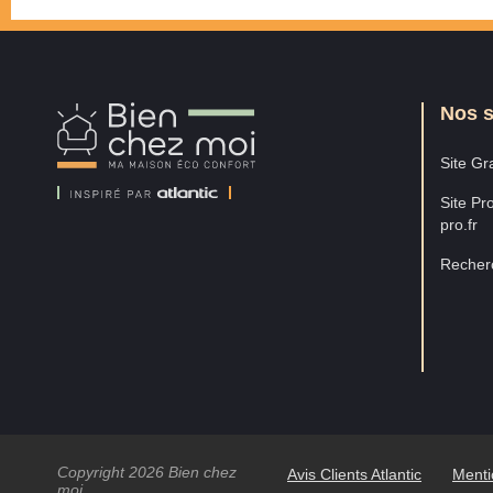
Nos s
Bien
Chez
Moi
Site Gra
Site Pro
pro.fr
Recherc
Copyright 2026 Bien chez
Avis Clients Atlantic
Menti
moi