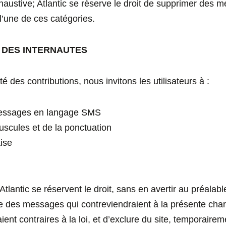
xhaustive; Atlantic se réserve le droit de supprimer des 
l’une de ces catégories.
S DES INTERNAUTES
ité des contributions, nous invitons les utilisateurs à :
messages en langage SMS
scules et de la ponctuation
aise
lantic se réservent le droit, sans en avertir au préalable 
ie des messages qui contreviendraient à la présente char
raient contraires à la loi, et d’exclure du site, temporaire